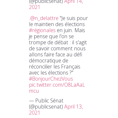
(@publicsenat)
April 14,
2021
.
@n_delattre
"Je suis pour
le maintien des élections
#régionales
en juin. Mais
je pense que l'on se
trompe de débat : il s'agit
de savoir comment nous
allons faire face au défi
démocratique de
réconcilier les Français
avec les élections ?"
#BonjourChezVous
pic.twitter.com/O8LaAaL
mcu
— Public Sénat
(@publicsenat)
April 13,
2021