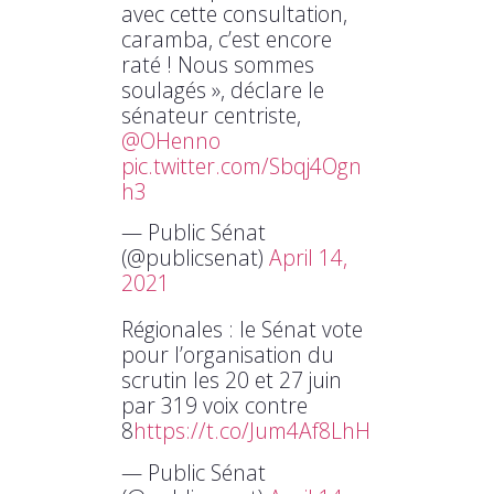
avec cette consultation,
caramba, c’est encore
raté ! Nous sommes
soulagés », déclare le
sénateur centriste,
@OHenno
pic.twitter.com/Sbqj4Ogn
h3
— Public Sénat
(@publicsenat)
April 14,
2021
Régionales : le Sénat vote
pour l’organisation du
scrutin les 20 et 27 juin
par 319 voix contre
8
https://t.co/Jum4Af8LhH
— Public Sénat