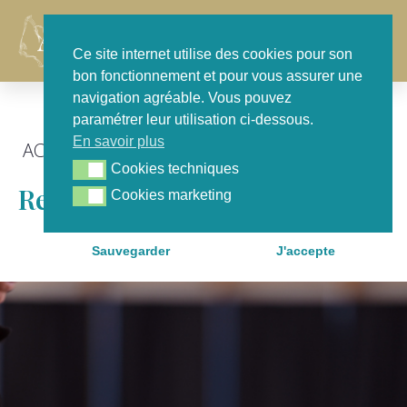
Contact
Ce site internet utilise des cookies pour son
bon fonctionnement et pour vous assurer une
navigation agréable. Vous pouvez
paramétrer leur utilisation ci-dessous.
En savoir plus
ACTU GÉNÉRALE
,
EN SÉANCE
Cookies techniques
Cookies techniques
Report Des Élections Locales
Cookies marketing
Cookies marketing
Sauvegarder
J'accepte