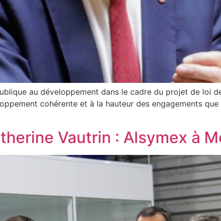
 publique au développement dans le cadre du projet de loi de
loppement cohérente et à la hauteur des engagements que n
Catherine Vautrin : Alsymex à 