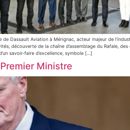
que de Dassault Aviation à Mérignac, acteur majeur de l’indu
vités, découverte de la chaîne d’assemblage du Rafale, des
’un savoir-faire d’excellence, symbole […]
Premier Ministre