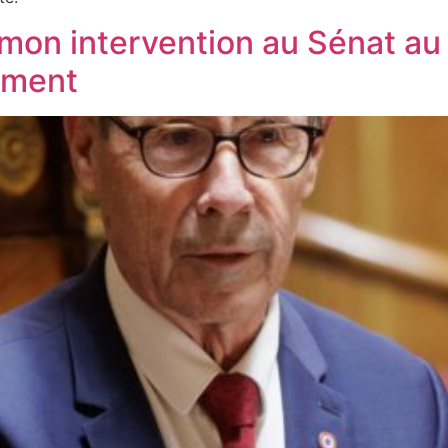
: mon intervention au Sénat au 
ement