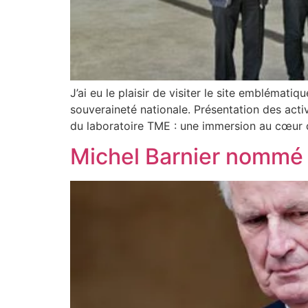
J’ai eu le plaisir de visiter le site emblémati
souveraineté nationale. Présentation des acti
du laboratoire TME : une immersion au cœur d
Michel Barnier nommé 