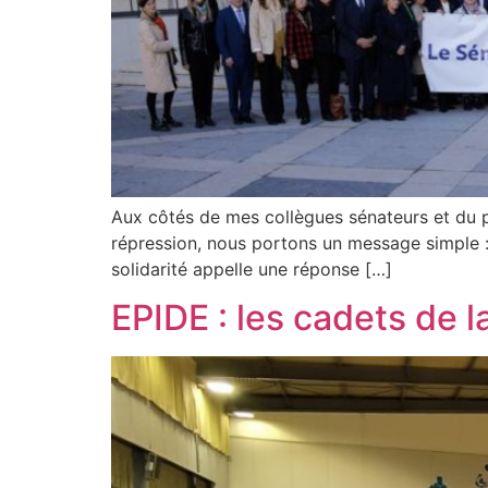
Aux côtés de mes collègues sénateurs et du pr
répression, nous portons un message simple : 
solidarité appelle une réponse […]
EPIDE : les cadets de 