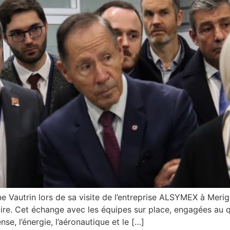
Vautrin lors de sa visite de l’entreprise ALSYMEX à Merign
itoire. Cet échange avec les équipes sur place, engagées au q
se, l’énergie, l’aéronautique et le […]