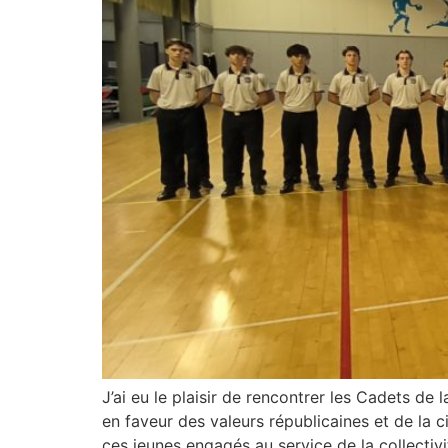
J’ai eu le plaisir de rencontrer les Cadets d
en faveur des valeurs républicaines et de la 
ces jeunes engagés au service de la collectivi