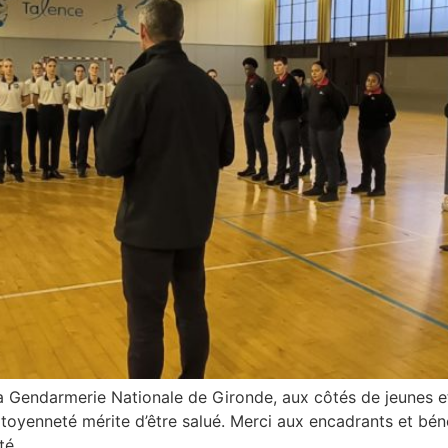
e la Gendarmerie Nationale de Gironde, aux côtés de jeunes
citoyenneté mérite d’être salué. Merci aux encadrants et bé
té.