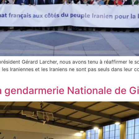
ésident Gérard Larcher, nous avons tenu à réaffirmer le so
les Iraniennes et les Iraniens ne sont pas seuls dans leur 
la gendarmerie Nationale de G