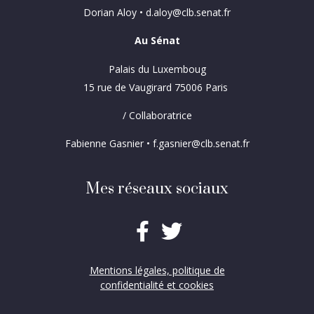
Dorian Aloy • d.aloy@clb.senat.fr
Au Sénat
Palais du Luxemboug
15 rue de Vaugirard 75006 Paris
/ Collaboratrice
Fabienne Gasnier • f.gasnier@clb.senat.fr
Mes réseaux sociaux
Mentions légales, politique de
confidentialité et cookies