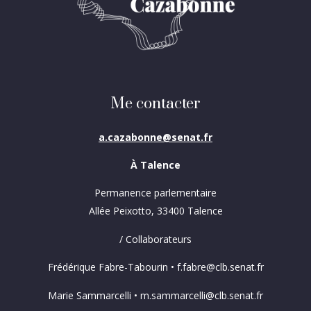
Me contacter
a.cazabonne@senat.fr
À Talence
Permanence parlementaire
Allée Peixotto, 33400 Talence
/ Collaborateurs
Frédérique Fabre-Tabourin • f.fabre@clb.senat.fr
Marie Sammarcelli • m.sammarcelli@clb.senat.fr