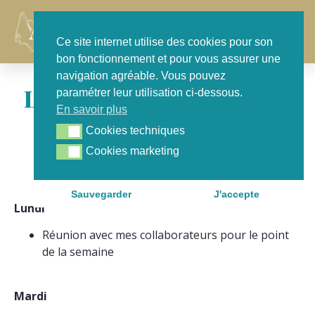
Agenda
Contact
Ce site internet utilise des cookies pour son
bon fonctionnement et pour vous assurer une
navigation agréable. Vous pouvez
L'agenda de cette semaine
paramétrer leur utilisation ci-dessous.
En savoir plus
Cookies techniques
Cookies techniques
Cookies marketing
Cookies marketing
Sauvegarder
J'accepte
Lundi
Réunion avec mes collaborateurs pour le point
de la semaine
Mardi