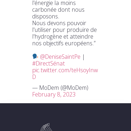
l'énergie la moins
carbonée dont nous
disposons.
Nous devons pouvoir
l'utiliser pour produire de
l'hydrogène et atteindre
nos objectifs européens.”
@DeniseSaintPe
|
#DirectSénat
pic.twitter.com/teHsoylnw
D
— MoDem (@MoDem)
February 8, 2023