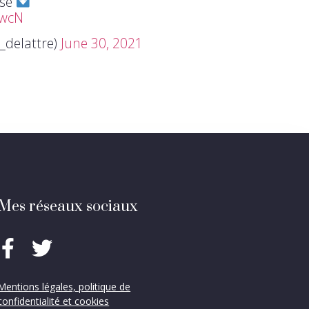
sse
hwcN
_delattre)
June 30, 2021
Mes réseaux sociaux
Mentions légales, politique de
confidentialité et cookies