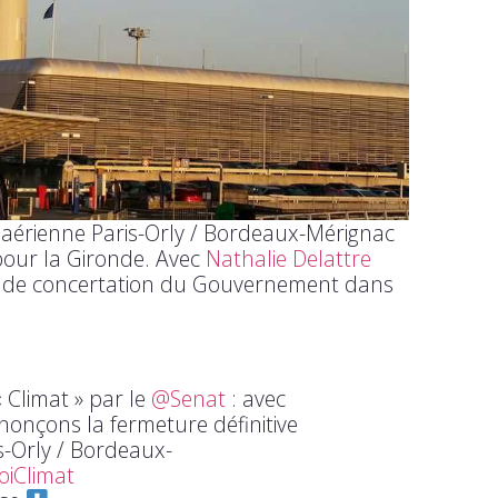
ne aérienne Paris-Orly / Bordeaux-Mérignac
our la Gironde. Avec
Nathalie Delattre
e de concertation du Gouvernement dans
« Climat » par le
@Senat
: avec
nonçons la fermeture définitive
is-Orly / Bordeaux-
oiClimat