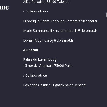
Allée Peixotto, 33400 Talence
/ Collaborateurs
Frédérique Fabre-Tabourin • f.fabre@clb.senat.fr
Marie Sammarcelli • m.sammarcelli@clb.senat.fr
Dorian Aloy • d.aloy@clb.senat.fr
Au Sénat
Palais du Luxemboug
15 rue de Vaugirard 75006 Paris
/ Collaboratrice
Fabienne Gasnier • f.gasnier@clb.senat.fr