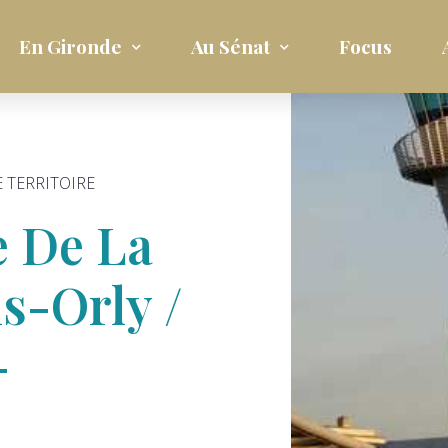
En Gironde
Au Sénat
Focus
 TERRITOIRE
 De La
s-Orly /
-