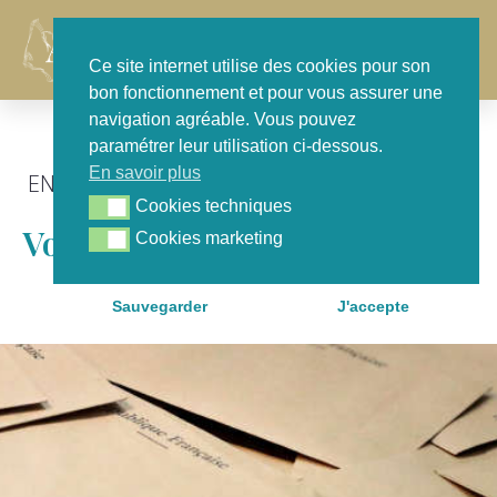
Contact
Ce site internet utilise des cookies pour son
bon fonctionnement et pour vous assurer une
navigation agréable. Vous pouvez
paramétrer leur utilisation ci-dessous.
En savoir plus
EN SÉANCE
,
FOCUS
Cookies techniques
Cookies techniques
Vote Par Anticipation
Cookies marketing
Cookies marketing
Sauvegarder
J'accepte