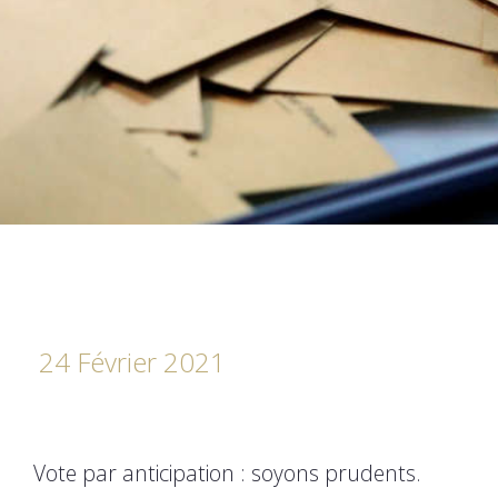
24 Février 2021
Vote par anticipation : soyons prudents.