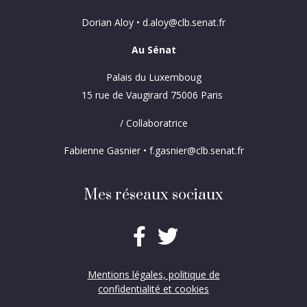
Dorian Aloy • d.aloy@clb.senat.fr
Au Sénat
Palais du Luxemboug
15 rue de Vaugirard 75006 Paris
/ Collaboratrice
Fabienne Gasnier • f.gasnier@clb.senat.fr
Mes réseaux sociaux
Mentions légales, politique de
confidentialité et cookies