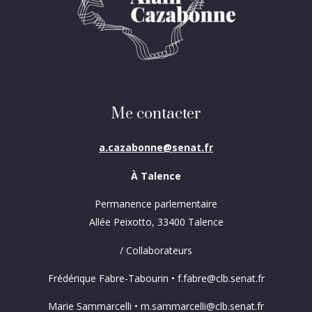
Me contacter
a.cazabonne@senat.fr
À Talence
Permanence parlementaire
Allée Peixotto, 33400 Talence
/ Collaborateurs
Frédérique Fabre-Tabourin • f.fabre@clb.senat.fr
Marie Sammarcelli • m.sammarcelli@clb.senat.fr