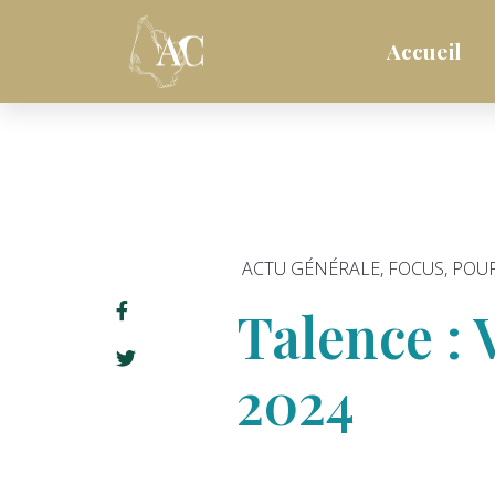
Accueil
ACTU GÉNÉRALE
,
FOCUS
,
POUR
Talence :
2024