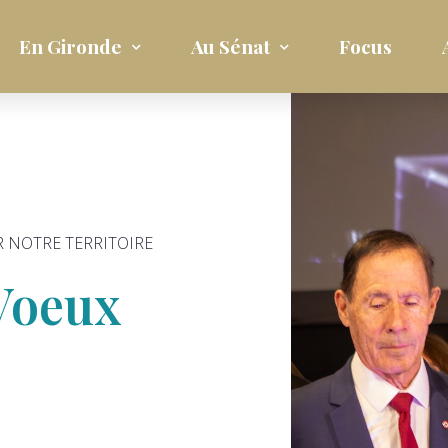
En Gironde
Au Sénat
Focus
 NOTRE TERRITOIRE
 Voeux