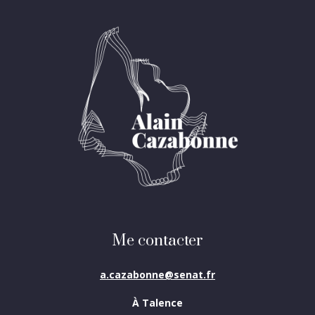
Me contacter
a.cazabonne@senat.fr
À Talence