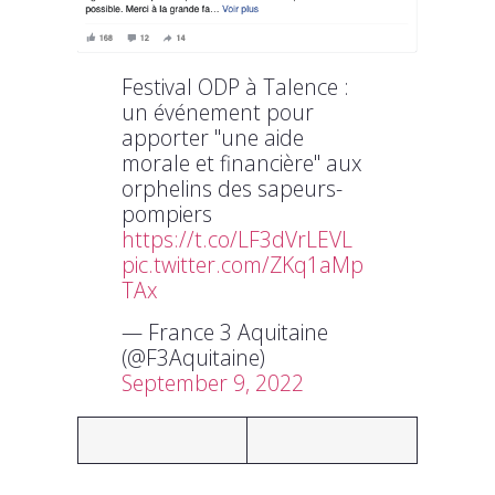
Festival ODP à Talence :
un événement pour
apporter "une aide
morale et financière" aux
orphelins des sapeurs-
pompiers
https://t.co/LF3dVrLEVL
pic.twitter.com/ZKq1aMp
TAx
— France 3 Aquitaine
(@F3Aquitaine)
September 9, 2022