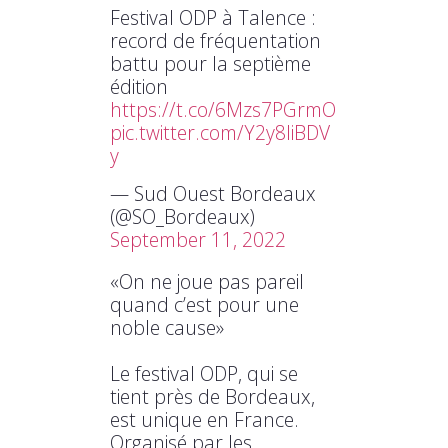
Festival ODP à Talence :
record de fréquentation
battu pour la septième
édition
https://t.co/6Mzs7PGrmO
pic.twitter.com/Y2y8IiBDV
y
— Sud Ouest Bordeaux
(@SO_Bordeaux)
September 11, 2022
«On ne joue pas pareil
quand c’est pour une
noble cause»
Le festival ODP, qui se
tient près de Bordeaux,
est unique en France.
Organisé par les