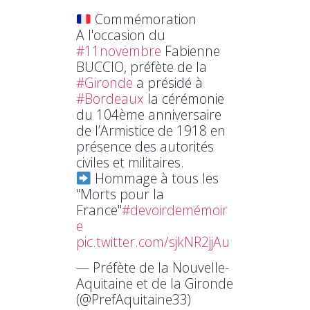
Commémoration
A l'occasion du
#11novembre
Fabienne
BUCCIO, préfète de la
#Gironde
a présidé à
#Bordeaux
la cérémonie
du 104ème anniversaire
de l’Armistice de 1918 en
présence des autorités
civiles et militaires.
Hommage à tous les
"Morts pour la
France"
#devoirdemémoir
e
pic.twitter.com/sjkNR2jjAu
— Préfète de la Nouvelle-
Aquitaine et de la Gironde
(@PrefAquitaine33)