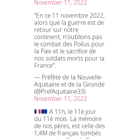
November 11, 2022
"En ce 11 novembre 2022,
alors que la guerre est de
retour sur notre
continent, n’oublions pas
le combat des Poilus pour
la Paix et le sacrifice de
nos soldats morts pour la
France".
— Préfète de la Nouvelle-
Aquitaine et de la Gironde
(@PrefAquitaine33)
November 11, 2022
A 11h, le 11è jour
du 11è mois. La mémoire
de nos pères, est celle des
1,4M de français tombés