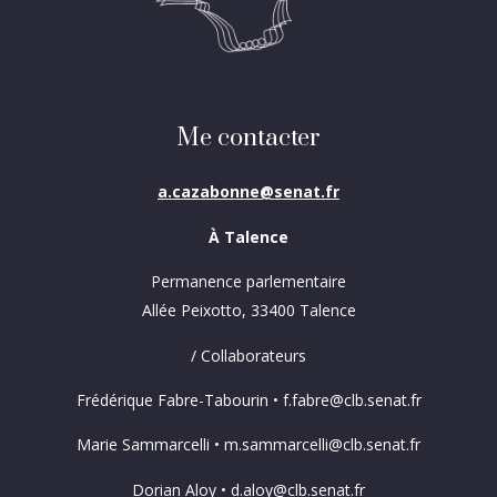
Me contacter
a.cazabonne@senat.fr
À Talence
Permanence parlementaire
Allée Peixotto, 33400 Talence
/ Collaborateurs
Frédérique Fabre-Tabourin • f.fabre@clb.senat.fr
Marie Sammarcelli • m.sammarcelli@clb.senat.fr
Dorian Aloy • d.aloy@clb.senat.fr