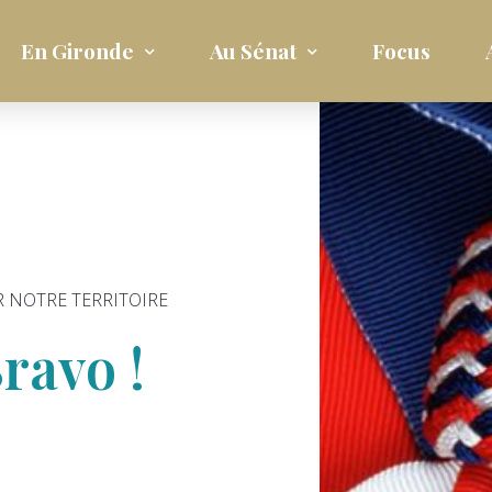
En Gironde
Au Sénat
Focus
 NOTRE TERRITOIRE
ravo !