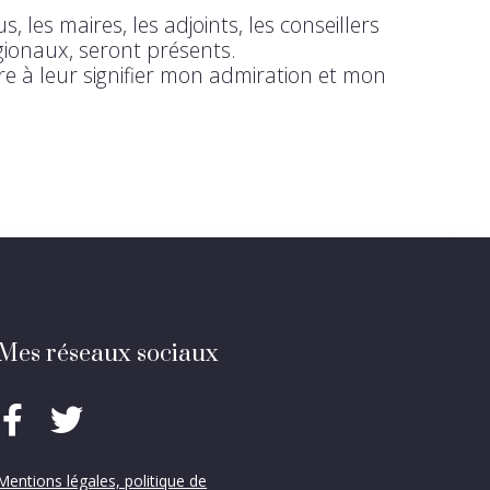
s, les maires, les adjoints, les conseillers
ionaux, seront présents.
re à leur signifier mon admiration et mon
Mes réseaux sociaux
Mentions légales, politique de