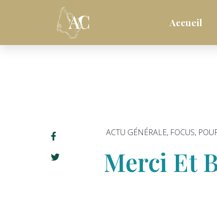
Accueil
ACTU GÉNÉRALE
,
FOCUS
,
POUR
Merci Et B