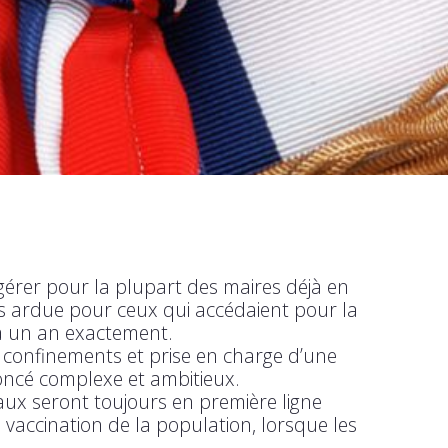
gérer pour la plupart des maires déjà en
us ardue pour ceux qui accédaient pour la
y a un an exactement.
e, confinements et prise en charge d’une
oncé complexe et ambitieux.
caux seront toujours en première ligne
 vaccination de la population, lorsque les