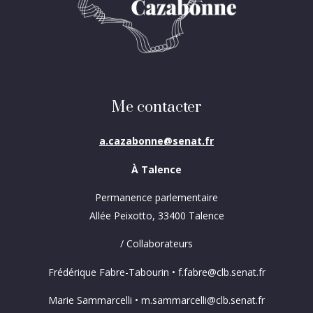
Me contacter
a.cazabonne@senat.fr
À Talence
Permanence parlementaire
Allée Peixotto, 33400 Talence
/ Collaborateurs
Frédérique Fabre-Tabourin • f.fabre@clb.senat.fr
Marie Sammarcelli • m.sammarcelli@clb.senat.fr