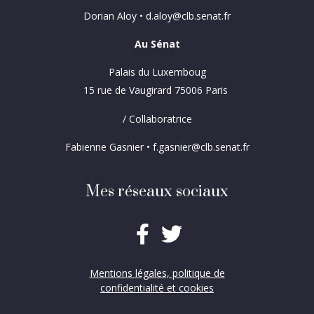
Dorian Aloy • d.aloy@clb.senat.fr
Au Sénat
Palais du Luxemboug
15 rue de Vaugirard 75006 Paris
/ Collaboratrice
Fabienne Gasnier • f.gasnier@clb.senat.fr
Mes réseaux sociaux
Mentions légales, politique de
confidentialité et cookies