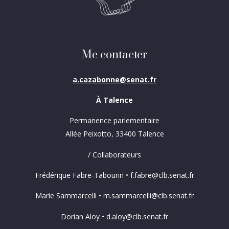
Me contacter
a.cazabonne@senat.fr
À Talence
Permanence parlementaire
Allée Peixotto, 33400 Talence
/ Collaborateurs
Frédérique Fabre-Tabourin • f.fabre@clb.senat.fr
Marie Sammarcelli • m.sammarcelli@clb.senat.fr
Dorian Aloy • d.aloy@clb.senat.fr