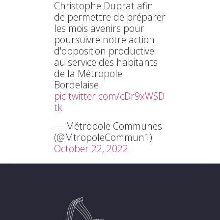
Christophe Duprat afin
de permettre de préparer
les mois avenirs pour
poursuivre notre action
d'opposition productive
au service des habitants
de la Métropole
Bordelaise.
pic.twitter.com/cDr9xWSD
tk
— Métropole Communes
(@MtropoleCommun1)
October 22, 2022