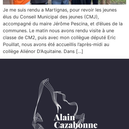
Je me suis rendu a Martignas, pour revoir les jeunes
élus du Conseil Municipal des jeunes (CMJ),
accompagné du maire Jérôme Pescina, et d’élues de la
communes. Le matin nous avons rendu visite à une
classe de CM2, puis avec mon collègue député Eric
Pouillat, nous avons été accueillis l’après-midi au
collège Aliénor D’Aquitaine. Dans […]